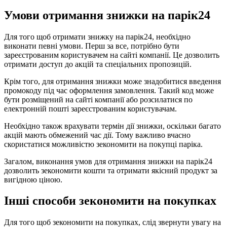
Умови отримання знижки на парік24
Для того щоб отримати знижку на парік24, необхідно
виконати певні умови. Перш за все, потрібно бути
зареєстрованим користувачем на сайті компанії. Це дозволить
отримати доступ до акцій та спеціальних пропозицій.
Крім того, для отримання знижки може знадобитися введення
промокоду під час оформлення замовлення. Такий код може
бути розміщений на сайті компанії або розсилатися по
електронній пошті зареєстрованим користувачам.
Необхідно також врахувати термін дії знижки, оскільки багато
акцій мають обмежений час дії. Тому важливо вчасно
скористатися можливістю зекономити на покупці паріка.
Загалом, виконання умов для отримання знижки на парік24
дозволить зекономити кошти та отримати якісний продукт за
вигідною ціною.
Інші способи зекономити на покупках
Для того щоб зекономити на покупках, слід звернути увагу на