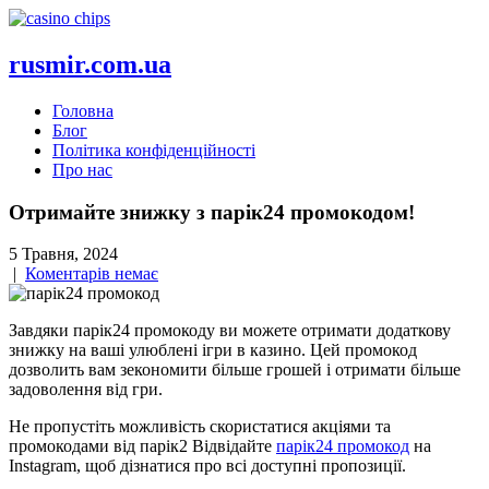
rusmir.com.ua
Головна
Блог
Політика конфіденційності
Про нас
Отримайте знижку з парік24 промокодом!
5 Травня, 2024
|
Коментарів немає
Завдяки парік24 промокоду ви можете отримати додаткову
знижку на ваші улюблені ігри в казино. Цей промокод
дозволить вам зекономити більше грошей і отримати більше
задоволення від гри.
Не пропустіть можливість скористатися акціями та
промокодами від парік2 Відвідайте
парік24 промокод
на
Instagram, щоб дізнатися про всі доступні пропозиції.