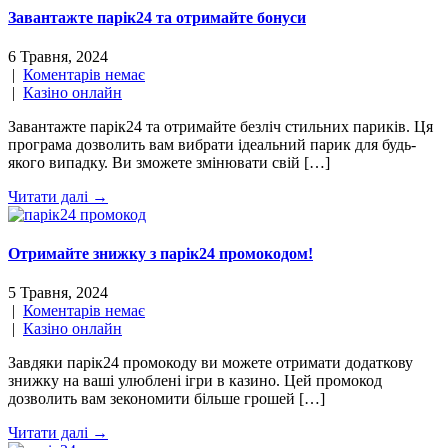
Завантажте парік24 та отримайте бонуси
6 Травня, 2024
|
Коментарів немає
|
Казіно онлайн
Завантажте парік24 та отримайте безліч стильних париків. Ця
програма дозволить вам вибрати ідеальний парик для будь-
якого випадку. Ви зможете змінювати свій […]
Читати далі →
Отримайте знижку з парік24 промокодом!
5 Травня, 2024
|
Коментарів немає
|
Казіно онлайн
Завдяки парік24 промокоду ви можете отримати додаткову
знижку на ваші улюблені ігри в казино. Цей промокод
дозволить вам зекономити більше грошей […]
Читати далі →