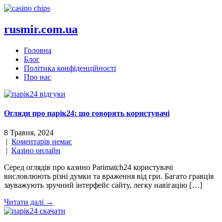
rusmir.com.ua
Головна
Блог
Політика конфіденційності
Про нас
Огляди про парік24: що говорять користувачі
8 Травня, 2024
|
Коментарів немає
|
Казіно онлайн
Серед оглядів про казино Parimatch24 користувачі
висловлюють різні думки та враження від гри. Багато гравців
зауважують зручний інтерфейс сайту, легку навігацію […]
Читати далі →